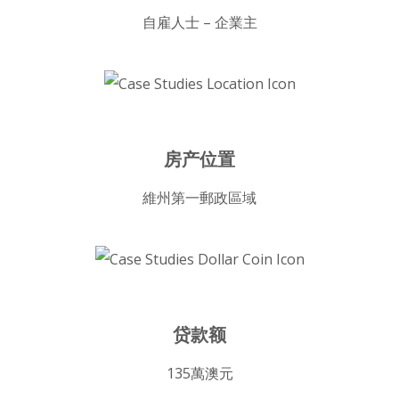
自雇人士 – 企業主
房产位置
維州第一郵政區域
贷款额
135萬澳元