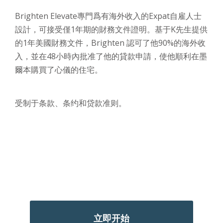
Brighten Elevate專門爲有海外收入的Expat自雇人士
設計，可接受僅1年期的財務文件證明。基于K先生提供
的1年美國財務文件，Brighten 認可了他90%的海外收
入，並在48小時內批准了他的貸款申請，使他順利在墨
爾本購買了心儀的住宅。
受制于条款、条约和贷款准则。
轻松开始您的购房之旅
使用Brighten免费购房评估迈出第一步
立即开始