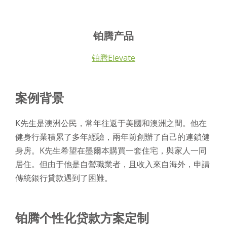
铂腾产品
铂腾Elevate
案例背景
K先生是澳洲公民，常年往返于美國和澳洲之間。他在
健身行業積累了多年經驗，兩年前創辦了自己的連鎖健
身房。K先生希望在墨爾本購買一套住宅，與家人一同
居住。但由于他是自營職業者，且收入來自海外，申請
傳統銀行貸款遇到了困難。
铂腾
个性化贷款方案定制