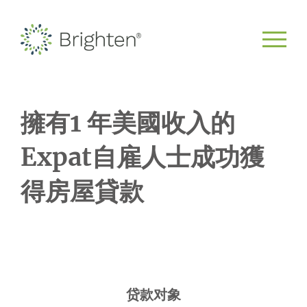
擁有1 年美國收入的
Expat自雇人士成功獲
得房屋貸款
贷款对象