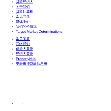
贷款经纪人
关于我们
贷款计算机
常见问题
媒体中心
我们的价值观
Target Market Determinations
常见问题
联络我们
借款人登录
经纪人登录
PropertyHub
安老抵押贷款信息册