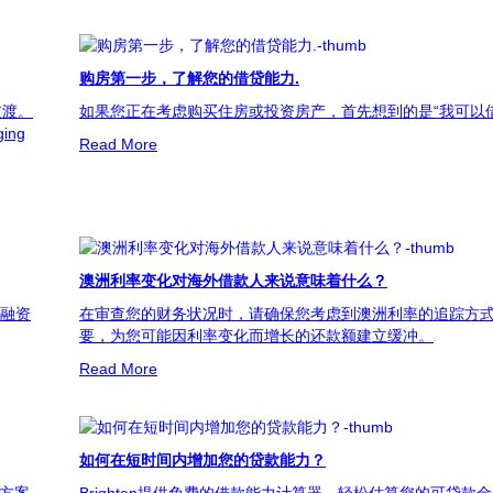
购房第一步，了解您的借贷能力.
过渡。
如果您正在考虑购买住房或投资房产，首先想到的是“我可以
ing
Read More
澳洲利率变化对海外借款人来说意味着什么？
再融资
在审查您的财务状况时，请确保您考虑到澳洲利率的追踪方
要，为您可能因利率变化而增长的还款额建立缓冲。
Read More
如何在短时间内增加您的贷款能力？
件方案
Brighten提供免费的借款能力计算器，轻松估算您的可贷款