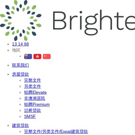
13 14 88
地区
联系我们
房屋贷款
完整文件
另类文件
铂腾Elevate
非澳洲居民
铂腾Premium
过桥贷款
SMSF
建筑贷款
完整文件/另类文件/Expat建筑贷款