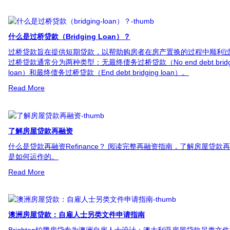
什么是过桥贷款（Bridging Loan）？
过桥贷款旨在提供短期贷款，以帮助购房者在房产置换的过程中顺利
过桥贷款通常分为两种类型：无最终债务过桥贷款（No end debt bridg
loan）和最终债务过桥贷款（End debt bridging loan）。
Read More
了解房屋贷款再融资
什么是贷款再融资Refinance？ 阅读完整再融资指南，了解房屋贷款
是如何运作的。
Read More
澳洲房屋贷款：自雇人士另类文件申请指南
Brighten铂腾房贷专为澳洲自雇人士设计：澳大利亚房屋贷款另类文