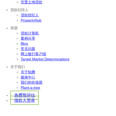
空置土地贷款
贷款纪经人
贷款经纪人
PropertyHub
资源
贷款计算机
案例分享
Blog
常见问题
网上银行客户端
Target Market Determinations
关于我们
关于铂腾
媒体中心
我们的价值观
Plant-a-tree
免费预评估
借款人登录