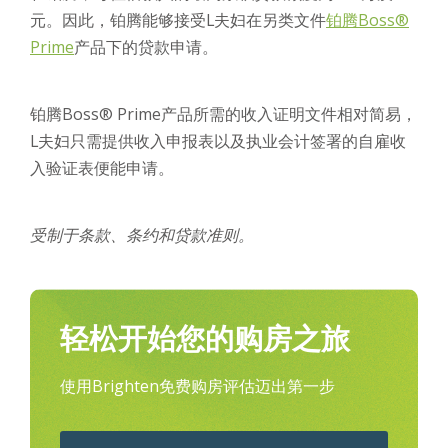
元。因此，铂腾能够接受L夫妇在另类文件
铂腾Boss®
Prime
产品下的贷款申请。
铂腾Boss® Prime产品所需的收入证明文件相对简易，
L夫妇只需提供收入申报表以及执业会计签署的自雇收
入验证表便能申请。
受制于条款、条约和贷款准则。
轻松开始您的购房之旅
使用Brighten免费购房评估迈出第一步