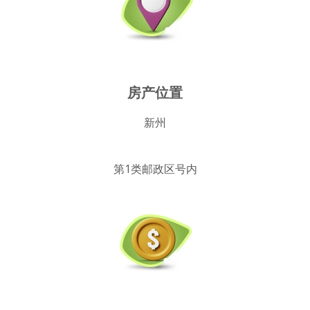
房产位置
新州
第1类邮政区号内