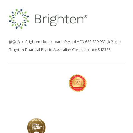
借款方： Brighten Home Loans Pty Ltd ACN 620 839 983
服务方：
Brighten Financial Pty Ltd Australian Credit Licence 512386