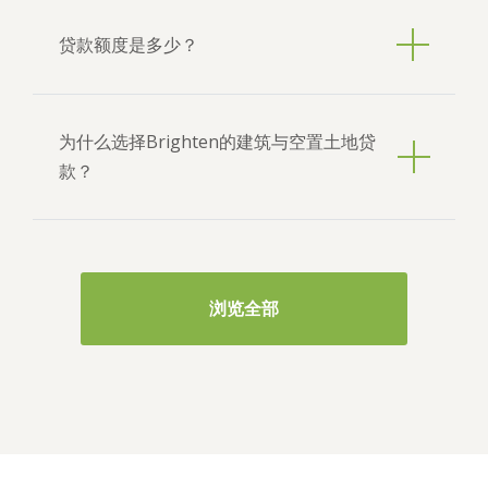
过空置土地贷款购买地块，待准备开工时，再申
贷款额度是多少？
请建筑贷款。我们的空置土地贷款提供最长两年
贷款期限，助您灵活规划建筑时间。
借款额度将取决于多项因素，包括您的收入水
为什么选择Brighten的建筑与空置土地贷
平、现有财务证明、信用记录及贷款比例
款？
（LVR）。如欲了解初步借款额度，欢迎使用
Brighten在线借款计算器，快速获取基于您财务
状况的估算值。
Brighten提供灵活且具竞争力的建筑及空置土地
贷款，适用于广泛借款人群。我们接受第1 、 2
浏览全部
类邮递区号内的房产，助您在选址上更为灵活，
同时享有优质的服务与支持。