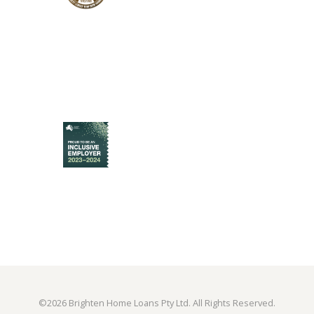
©
2026 Brighten Home Loans Pty Ltd. All Rights Reserved.