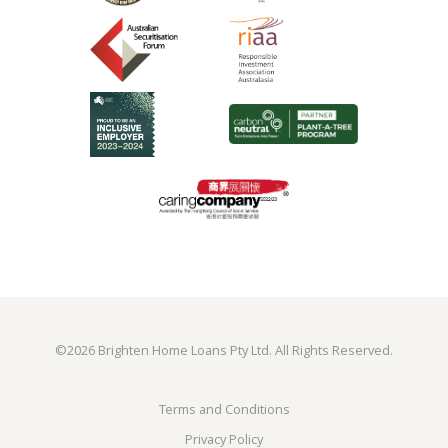
©
2026 Brighten Home Loans Pty Ltd. All Rights Reserved.
Terms and Conditions
Privacy Policy