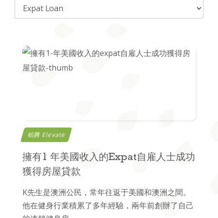
铂腾 Elevate
擁有1 年美國收入的Expat自雇人士成功
獲得房屋貸款
K先生是澳洲公民，常年往返于美國和澳洲之間。
他在健身行業積累了多年經驗，兩年前創辦了自己